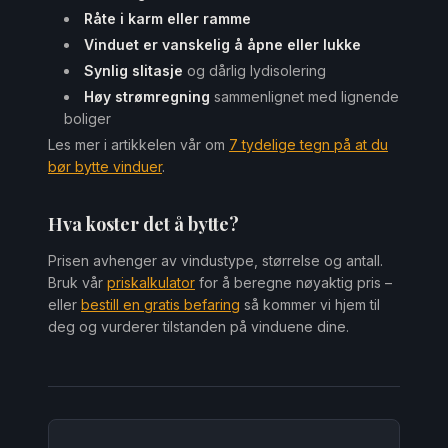
Råte i karm eller ramme
Vinduet er vanskelig å åpne eller lukke
Synlig slitasje
og dårlig lydisolering
Høy strømregning
sammenlignet med lignende
boliger
Les mer i artikkelen vår om
7 tydelige tegn på at du
bør bytte vinduer
.
Hva koster det å bytte?
Prisen avhenger av vindustype, størrelse og antall.
Bruk vår
priskalkulator
for å beregne nøyaktig pris –
eller
bestill en gratis befaring
så kommer vi hjem til
deg og vurderer tilstanden på vinduene dine.