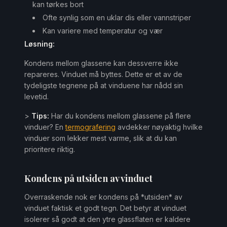
kan tørkes bort
Ofte synlig som en uklar dis eller vannstriper
Kan variere med temperatur og vær
Løsning:
Kondens mellom glassene kan dessverre ikke
repareres. Vinduet må byttes. Dette er et av de
tydeligste tegnene på at vinduene har nådd sin
levetid.
>
Tips:
Har du kondens mellom glassene på flere
vinduer? En
termografering
avdekker nøyaktig hvilke
vinduer som lekker mest varme, slik at du kan
prioritere riktig.
Kondens på utsiden av vinduet
Overraskende nok er kondens på *utsiden* av
vinduet faktisk et godt tegn. Det betyr at vinduet
isolerer så godt at den ytre glassflaten er kaldere