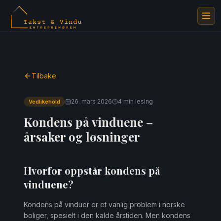
Tilbake
26. mars 2026
4 min
lesing
Vedlikehold
Kondens på vinduene –
årsaker og løsninger
Hvorfor oppstår kondens på
vinduene?
Kondens på vinduer er et vanlig problem i norske
boliger, spesielt i den kalde årstiden. Men kondens