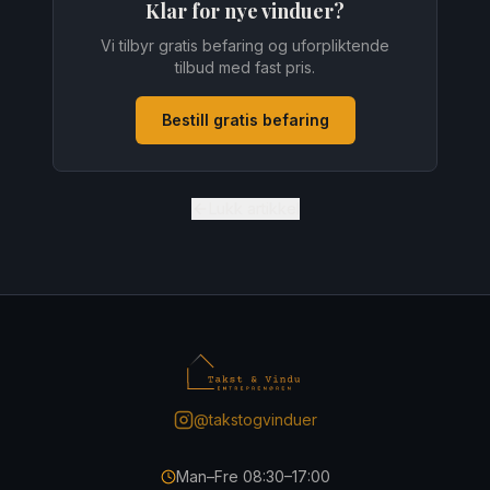
Klar for nye vinduer?
Vi tilbyr gratis befaring og uforpliktende
tilbud med fast pris.
Bestill gratis befaring
Lukk artikkel
@takstogvinduer
Man–Fre 08:30–17:00