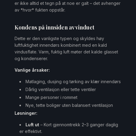
er ikke alltid et tegn på at noe er galt – det avhenger
av *hvor* fukten oppstår.
Kondens på innsiden av vinduet
Dette er den vanligste typen og skyldes høy
luftfuktighet innendørs kombinert med en kald
vindusflate. Varm, fuktig luft møter det kalde glasset
og kondenserer.
Vanlige årsaker:
Matlaging, dusjing og tørking av klær innendørs
Dårlig ventilasjon eller tette ventiler
Mange personer i rommet
Nye, tette boliger uten balansert ventilasjon
Løsninger:
Luft ut
– Kort gjennomtrekk 2–3 ganger daglig
er effektivt.