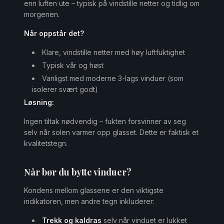
enn luften ute – typisk på vindstille netter og tidlig om
morgenen.
Når oppstår det?
Klare, vindstille netter med høy luftfuktighet
Typisk vår og høst
Vanligst med moderne 3-lags vinduer (som
isolerer svært godt)
Løsning:
Ingen tiltak nødvendig – fukten forsvinner av seg
selv når solen varmer opp glasset. Dette er faktisk et
kvalitetstegn.
Når bør du bytte vinduer?
Kondens mellom glassene er den viktigste
indikatoren, men andre tegn inkluderer:
Trekk og kaldras
selv når vinduet er lukket